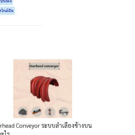
ริงดึง
งใกล้ฉัน
rhead Conveyor ระบบลำเลียงข้างบน
อะไร