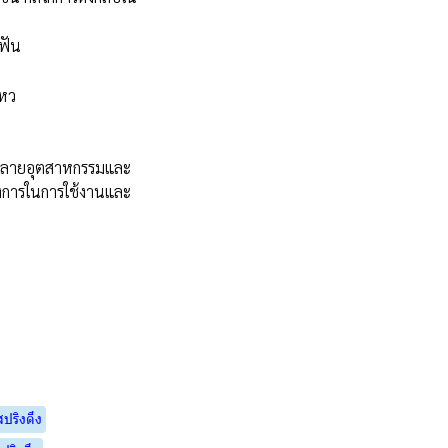
งฟัน
ไหว
ในหลายอุตสาหกรรมและ
้องการในการใช้งานและ
สปริงดึง