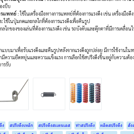
่องบีบ
ารแพทย์
: ใช้ในเครื่องมือทางการแพทย์ที่ต้องการแรงดึง เช่น เครื่องมือดึ
า:
ใช้ในปุ่มกดและกลไกที่ต้องการแรงดึงเพื่อคืนรูป
นกลไกของของเล่นที่ต้องการแรงดึง เช่น รถบังคับและตุ๊กตาที่มีการเคลื่อน
ออกแบบมาเพื่อรับแรงดึงและคืนรูปหลังจากแรงดึงถูกปล่อย มีการใช้งาน
จากมีความยืดหยุ่นและความแข็งแรง การเลือกใช้สปริงดึงขึ้นอยู่กับความต
การรับ
ดึง
สปริงดึงเหล็ก
สปริงดึงสเเตนเลส
ทำสปริงดึง
ผลิตสปริงดึง
สั่ง