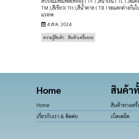
สปริงแม่พิมพ์สีเหลือง ( TF ) ,สีน้ำเงิน ( TL ) ,สีแดง
TM ),สีเขียว( TH ),สีน้ำตาล ( TB ) จะแตกต่างกันในเ
แรงกด
4 ส.ค. 2024
ความรู้สินค้า
สินค้าเครื่องกล
Home
สินค้าท
Home
สินค้าทางเครื
เกี่ยวกับเรา & ติดต่อ
เบ็ดเตล็ด