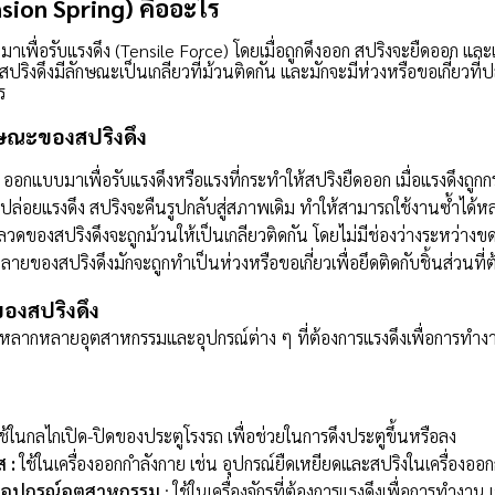
nsion Spring) คืออะไร
เพื่อรับแรงดึง (Tensile Force) โดยเมื่อถูกดึงออก สปริงจะยืดออก และเ
สปริงดึงมีลักษณะเป็นเกลียวที่ม้วนติดกัน และมักจะมีห่วงหรือขอเกี่ยวที่ป
ร
กษณะของสปริงดึง
 ออกแบบมาเพื่อรับแรงดึงหรือแรงที่กระทำให้สปริงยืดออก เมื่อแรงดึงถู
่อปล่อยแรงดึง สปริงจะคืนรูปกลับสู่สภาพเดิม ทำให้สามารถใช้งานซ้ำได้หล
วดของสปริงดึงจะถูกม้วนให้เป็นเกลียวติดกัน โดยไม่มีช่องว่างระหว่าง
ายของสปริงดึงมักจะถูกทำเป็นห่วงหรือขอเกี่ยวเพื่อยึดติดกับชิ้นส่วนที่
ของสปริงดึง
นหลากหลายอุตสาหกรรมและอุปกรณ์ต่าง ๆ ที่ต้องการแรงดึงเพื่อการทำงา
ช้ในกลไกเปิด-ปิดของประตูโรงรถ เพื่อช่วยในการดึงประตูขึ้นหรือลง
 :
ใช้ในเครื่องออกกำลังกาย เช่น อุปกรณ์ยืดเหยียดและสปริงในเครื่องออ
ละอุปกรณ์อุตสาหกรรม
: ใช้ในเครื่องจักรที่ต้องการแรงดึงเพื่อการทำงาน