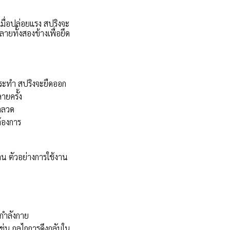
มื่อปล่อยแรง สปริงจะ
ลายทั้งสองข้างเพื่อยึด
กกระทำ สปริงจะยืดออก
ายครั้ง
ขดลวด
ต้องการ
น ตัวอย่างการใช้งาน
กกำลังกาย
 เช่น กลไกการดึงกลับใน