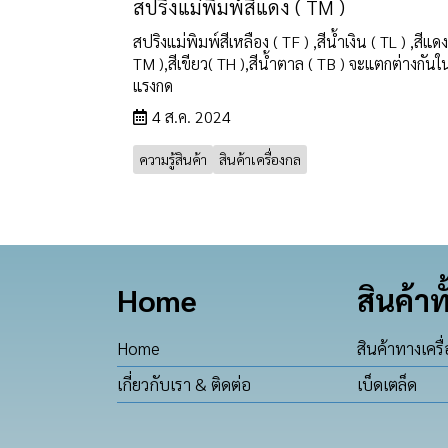
สปริงแม่พิมพ์สีแดง ( TM )
สปริงแม่พิมพ์สีเหลือง ( TF ) ,สีน้ำเงิน ( TL ) ,สีแดง
TM ),สีเขียว( TH ),สีน้ำตาล ( TB ) จะแตกต่างกันในเ
แรงกด
4 ส.ค. 2024
ความรู้สินค้า
สินค้าเครื่องกล
Home
สินค้าท
Home
สินค้าทางเครื
เกี่ยวกับเรา & ติดต่อ
เบ็ดเตล็ด