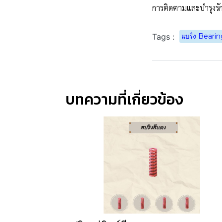
การติดตามและบำรุงรั
Tags :
แบริ่ง Beari
บทความที่เกี่ยวข้อง