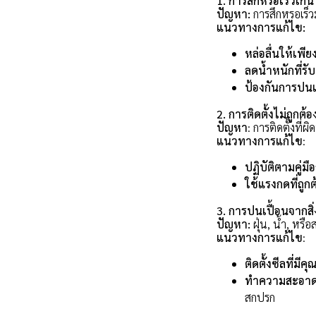
1. การสึกหรอเร็วเกิ
ปัญหา:
การสึกหรอเร็ว
แนวทางการแก้ไข:
หล่อลื่นให้เพี
ลดน้ำหนักที่รับ
ป้องกันการปนเป
2. การติดตั้งไม่ถูกต้อ
ปัญหา
: การติดตั้งที
แนวทางการแก้ไข
:
ปฏิบัติตามคู่มือ
ใช้แรงกดที่ถูกต
3. การปนเปื้อนจากสิ
ปัญหา:
ฝุ่น, น้ำ, หร
แนวทางการแก้ไข
:
ติดตั้งซีลที่มี
ทำความสะอาด
สกปรก