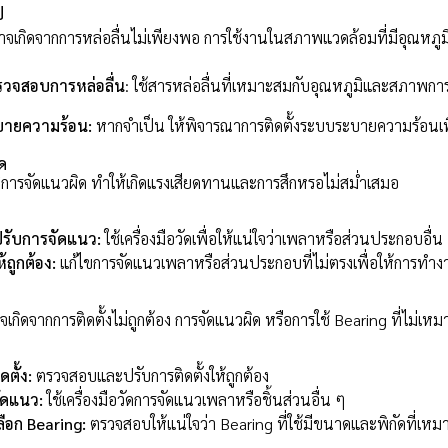
ป
าจเกิดจากการหล่อลื่นไม่เพียงพอ การใช้งานในสภาพแวดล้อมที่มีอุณหภูมิ
วจสอบการหล่อลื่น
: ใช้สารหล่อลื่นที่เหมาะสมกับอุณหภูมิและสภาพก
บายความร้อน:
หากจำเป็น ให้พิจารณาการติดตั้งระบบระบายความร้อนเพิ
ด
งมีการจัดแนวผิด ทำให้เกิดแรงเสียดทานและการสึกหรอไม่สม่ำเสมอ
ับการจัดแนว:
ใช้เครื่องมือวัดเพื่อให้แน่ใจว่าเพลาหรือส่วนประกอบอื่
ถูกต้อง:
แก้ไขการจัดแนวเพลาหรือส่วนประกอบที่ไม่ตรงเพื่อให้การทำงา
เกิดจากการติดตั้งไม่ถูกต้อง การจัดแนวผิด หรือการใช้ Bearing ที่ไม่เห
ตั้ง:
ตรวจสอบและปรับการติดตั้งให้ถูกต้อง
ัดแนว:
ใช้เครื่องมือวัดการจัดแนวเพลาหรือชิ้นส่วนอื่น ๆ
ือก Bearing:
ตรวจสอบให้แน่ใจว่า Bearing ที่ใช้มีขนาดและพิกัดที่เห