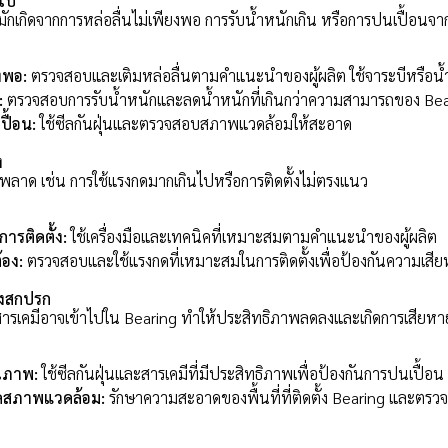
นไป
มักเกิดจากการหล่อลื่นไม่เพียงพอ การรับน้ำหนักเกิน หรือการปนเปื้อนจา
ยงพอ:
ตรวจสอบและเติมหล่อลื่นตามคำแนะนำของผู้ผลิต ใช้จาระบีหรือน้
:
ตรวจสอบการรับน้ำหนักและลดน้ำหนักที่เกินกว่าความสามารถของ Bea
ื้อน:
ใช้ซีลกันฝุ่นและตรวจสอบสภาพแวดล้อมให้สะอาด
ง
่ผิดพลาด เช่น การใช้แรงกดมากเกินไปหรือการติดตั้งไม่ตรงแนว
การติดตั้ง:
ใช้เครื่องมือและเทคนิคที่เหมาะสมตามคำแนะนำของผู้ผลิต
้อง:
ตรวจสอบและใช้แรงกดที่เหมาะสมในการติดตั้งเพื่อป้องกันความเสี
่งสกปรก
ือสารเคมีอาจเข้าไปใน Bearing ทำให้ประสิทธิภาพลดลงและเกิดการเสียหา
คุณภาพ:
ใช้ซีลกันฝุ่นและสารเคมีที่มีประสิทธิภาพเพื่อป้องกันการปนเปื้อน
สภาพแวดล้อม:
รักษาความสะอาดของพื้นที่ที่ติดตั้ง Bearing และตรวจสอ