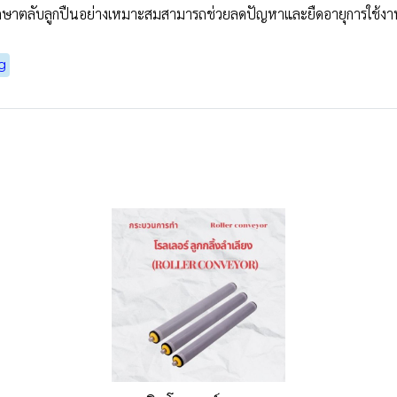
กษาตลับลูกปืนอย่างเหมาะสมสามารถช่วยลดปัญหาและยืดอายุการใช้งาน
ng