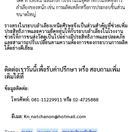
ได้ดี ทำให้เหมาะสมกับการใช้งานในอุตสาหกรรมที่ต้องการ
ลำเลียงของหนัก เช่น การผลิตเหล็กหรือการประกอบชิ้นส่วน
ขนาดใหญ่
รางตรงในระบบลำเลียงเหนือศีรษะจึงเป็นส่วนสำคัญที่ช่วยเพิ่ม
ประสิทธิภาพและความยืดหยุ่นให้กับระบบลำเลียงในโรงงาน
ช่วยให้การขนส่งวัสดุเป็นไปอย่างมีประสิทธิภาพและปลอดภัย
และสามารถปรับเปลี่ยนตามความต้องการของกระบวนการผลิต
ได้อย่างดีเยี่ยม
ติดต่อเราวันนี้เพื่อรับคำปรึกษา หรือ สอบถามเพิ่ม
เติมได้ที่
ข้อมูลติดต่อ:
โทรศัพท์: 081-11229911 หรือ 02-4725888
อีเมล: Kn_natchanon@hotmail.com
Tags :
รางตรง
straight-rail
ระบบลำเลียงเหนือศีรษะ