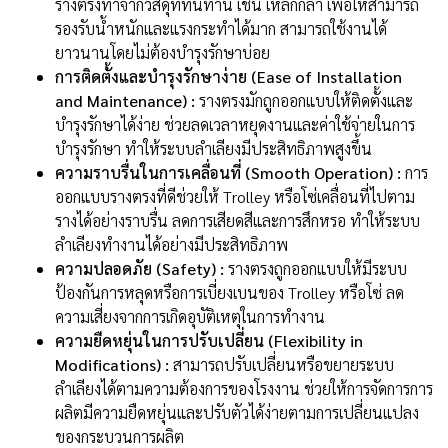
รางตรงทำจากวัสดุที่ทนทาน เช่น เหล็กกล้า เพื่อให้สามารถ
รองรับน้ำหนักและแรงกระทำได้มาก สามารถใช้งานได้
ยาวนานโดยไม่ต้องบำรุงรักษาบ่อย
การติดตั้งและบำรุงรักษาง่าย (Ease of Installation
and Maintenance) :
รางตรงมักถูกออกแบบให้ติดตั้งและ
บำรุงรักษาได้ง่าย ช่วยลดเวลาหยุดงานและค่าใช้จ่ายในการ
บำรุงรักษา ทำให้ระบบลำเลียงมีประสิทธิภาพสูงขึ้น
ความราบรื่นในการเคลื่อนที่ (Smooth Operation) :
การ
ออกแบบรางตรงที่ดีช่วยให้ Trolley หรือโซ่เคลื่อนที่ไปตาม
รางได้อย่างราบรื่น ลดการเสียดสีและการสึกหรอ ทำให้ระบบ
ลำเลียงทำงานได้อย่างมีประสิทธิภาพ
ความปลอดภัย (Safety) :
รางตรงถูกออกแบบให้มีระบบ
ป้องกันการหลุดหรือการเบี่ยงเบนของ Trolley หรือโซ่ ลด
ความเสี่ยงจากการเกิดอุบัติเหตุในการทำงาน
ความยืดหยุ่นในการปรับเปลี่ยน (Flexibility in
Modifications) :
สามารถปรับเปลี่ยนหรือขยายระบบ
ลำเลียงได้ตามความต้องการของโรงงาน ช่วยให้การจัดการการ
ผลิตมีความยืดหยุ่นและปรับตัวได้ง่ายตามการเปลี่ยนแปลง
ของกระบวนการผลิต