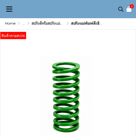
0
Home
...
สปริงสีหรือสปริงเเม่พิมพ์( Die spring)
สปริงเเม่พิมพ์สีเขียว 70 x 200
สินค้าตามสเปค