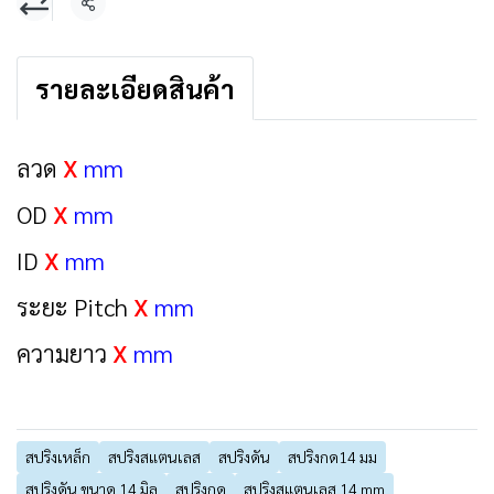
แชร์
รายละเอียดสินค้า
ลวด
X
mm
OD
X
mm
ID
X
mm
ระยะ Pitch
X
mm
ความยาว
X
mm
สปริงเหล็ก
สปริงสแตนเลส
สปริงดัน
สปริงกด14 มม
สปริงดัน ขนาด 14 มิล
สปริงกด
สปริงสแตนเลส 14 mm