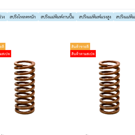
่วง
สปริงโหลดหนัก
สปริงแม่พิมพ์งานปั๊ม
สปริงแม่พิมพ์แรงสูง
สปริงแม่พิม
ยดี
สินค้าขายดี
ามสเปค
สินค้าตามสเปค