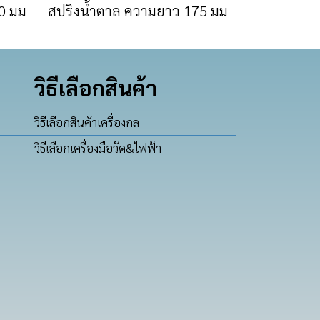
0 มม
สปริงน้ำตาล ความยาว 175 มม
วิธีเลือกสินค้า
วิธีเลือกสินค้าเครื่องกล
วิธีเลือกเครื่องมือวัด&ไฟฟ้า