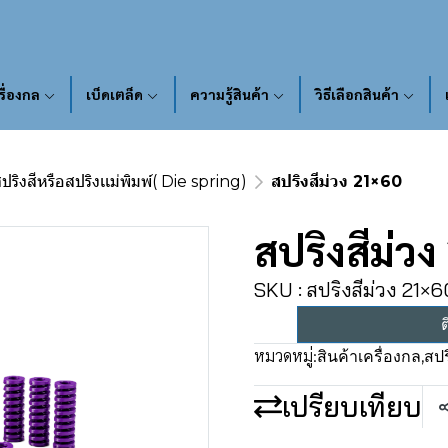
รื่องกล
เบ็ดเตล็ด
ความรู้สินค้า
วิธีเลือกสินค้า
ปริงสีหรือสปริงเเม่พิมพ์( Die spring)
สปริงสีม่วง 21×60
สปริงสีม่ว
SKU : สปริงสีม่วง 21×6
ต
หมวดหมู่:
สินค้าเครื่องกล
,
สปร
เปรียบเทียบ