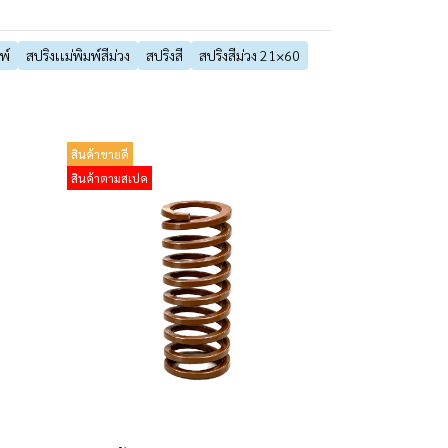
พ์
สปริงเเม่พิมพ์สีม่วง
สปริงสี
สปริงสีม่วง 21×60
สินค้าขายดี
สินค้าตามสเปค