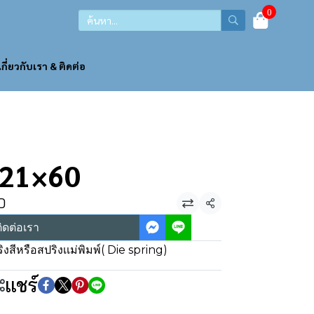
0
เกี่ยวกับเรา & ติดต่อ
ง 21×60
0
แชร์
ิดต่อเรา
ิงสีหรือสปริงเเม่พิมพ์( Die spring)
แชร์