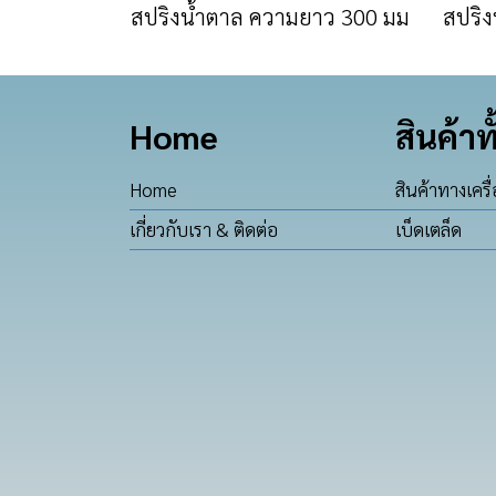
สปริงน้ำตาล ความยาว 300 มม
สปริง
Home
สินค้าท
Home
สินค้าทางเครื
เกี่ยวกับเรา & ติดต่อ
เบ็ดเตล็ด