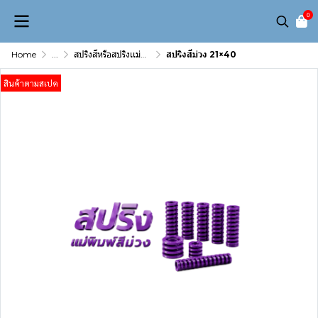
0
Home
...
สปริงสีหรือสปริงเเม่พิมพ์( Die spring)
สปริงสีม่วง 21×40
สินค้าตามสเปค