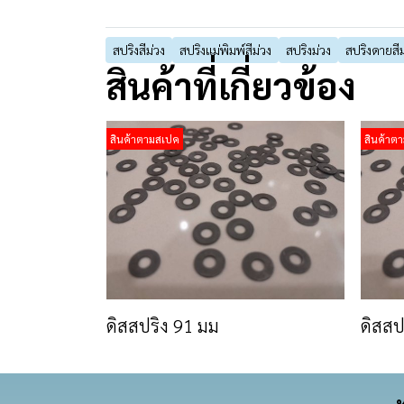
สปริงสีม่วง
สปริงแม่พิมพ์สีม่วง
สปริงม่วง
สปริงดายสีม
สินค้าที่เกี่ยวข้อง
สินค้าตามสเปค
สินค้าต
ดิสสปริง 91 มม
ดิสสป