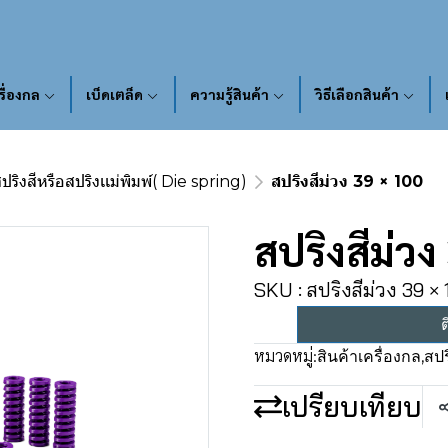
รื่องกล
เบ็ดเตล็ด
ความรู้สินค้า
วิธีเลือกสินค้า
ปริงสีหรือสปริงเเม่พิมพ์( Die spring)
สปริงสีม่วง 39 × 100
สปริงสีม่วง
SKU : สปริงสีม่วง 39 ×
ต
หมวดหมู่:
สินค้าเครื่องกล
,
สปร
เปรียบเทียบ