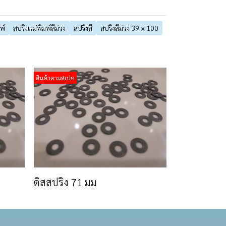
พ์
สปริงเเม่พิมพ์สีม่วง
สปริงสี
สปริงสีม่วง 39 × 100
สินค้าตามสเปค
ดิสสปริง 71 มม