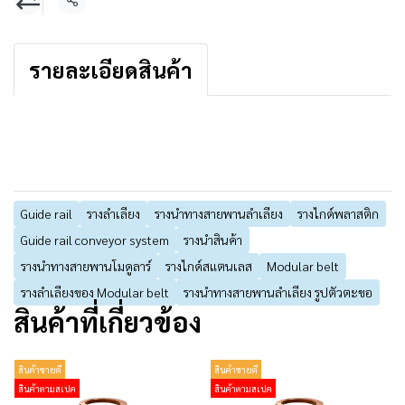
แชร์
รายละเอียดสินค้า
Guide rail
รางลำเลียง
รางนำทางสายพานลำเลียง
รางไกด์พลาสติก
Guide rail conveyor system
รางนำสินค้า
รางนำทางสายพานโมดูลาร์
รางไกด์สแตนเลส
Modular belt
รางลำเลียงของ Modular belt
รางนำทางสายพานลำเลียง รูปตัวตะขอ
สินค้าที่เกี่ยวข้อง
สินค้าขายดี
สินค้าขายดี
สินค้าตามสเปค
สินค้าตามสเปค