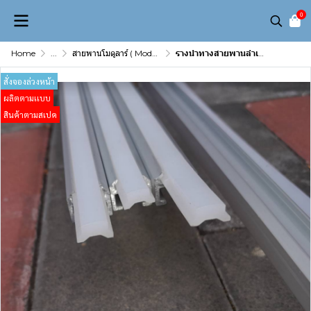
0
Home
...
สายพานโมดูลาร์ ( Modular belt )
รางนำทางสายพานลำเลียง รูปตัวตะขอ
สั่งจองล่วงหน้า
ผลิตตามเเบบ
สินค้าตามสเปค