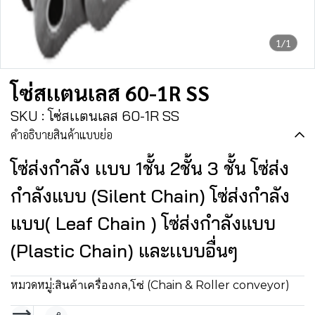
1/1
โซ่สเเตนเลส 60-1R SS
SKU : โซ่สเเตนเลส 60-1R SS
คำอธิบายสินค้าแบบย่อ
โซ่ส่งกำลัง เเบบ 1ชั้น 2ชั้น 3 ชั้น โซ่ส่ง
กำลังแบบ (Silent Chain) โซ่ส่งกำลัง
แบบ( Leaf Chain ) โซ่ส่งกำลังแบบ
(Plastic Chain) และเเบบอื่นๆ
หมวดหมู่:
สินค้าเครื่องกล
,
โซ่ (Chain & Roller conveyor)