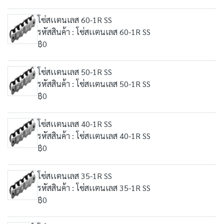
โซ่สเเตนเลส 60-1R SS
รหัสสินค้า : โซ่สเเตนเลส 60-1R SS
฿0
โซ่สเเตนเลส 50-1R SS
รหัสสินค้า : โซ่สเเตนเลส 50-1R SS
฿0
โซ่สเเตนเลส 40-1R SS
รหัสสินค้า : โซ่สเเตนเลส 40-1R SS
฿0
โซ่สเเตนเลส 35-1R SS
รหัสสินค้า : โซ่สเเตนเลส 35-1R SS
฿0