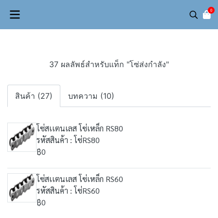
0
37 ผลลัพธ์สำหรับแท็ก "โซ่ส่งกำลัง"
สินค้า (27)
บทความ (10)
โซ่สเเตนเลส โซ่เหล็ก RS80
รหัสสินค้า : โซ่RS80
฿0
โซ่สเเตนเลส โซ่เหล็ก RS60
รหัสสินค้า : โซ่RS60
฿0