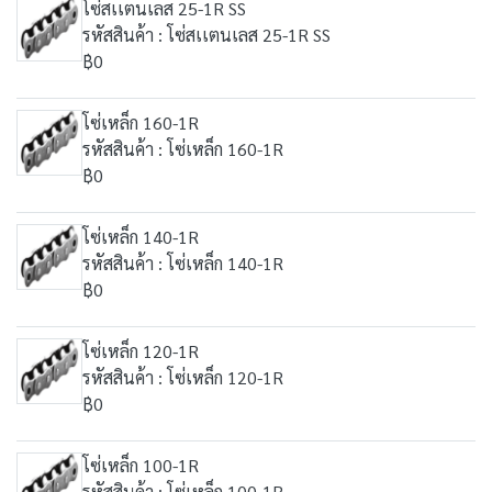
โซ่สเเตนเลส 25-1R SS
รหัสสินค้า : โซ่สเเตนเลส 25-1R SS
฿0
โซ่เหล็ก 160-1R
รหัสสินค้า : โซ่เหล็ก 160-1R
฿0
โซ่เหล็ก 140-1R
รหัสสินค้า : โซ่เหล็ก 140-1R
฿0
โซ่เหล็ก 120-1R
รหัสสินค้า : โซ่เหล็ก 120-1R
฿0
โซ่เหล็ก 100-1R
รหัสสินค้า : โซ่เหล็ก 100-1R