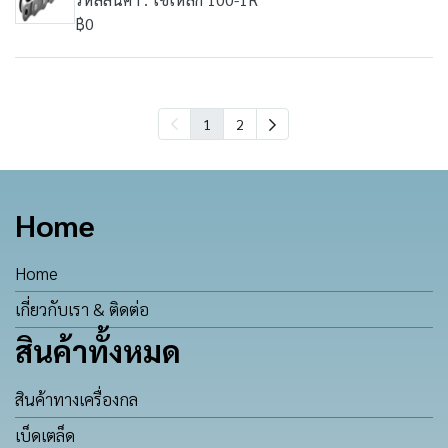
฿0
1
2
Home
Home
เกี่ยวกับเรา & ติดต่อ
สินค้าทั้งหมด
สินค้าทางเครื่องกล
เบ็ดเตล็ด