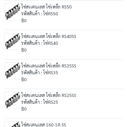
โซ่สเเตนเลส โซ่เหล็ก RS50
รหัสสินค้า : โซ่RS50
฿0
โซ่สเเตนเลส โซ่เหล็ก RS40SS
รหัสสินค้า : โซ่RS40
฿0
โซ่สเเตนเลส โซ่เหล็ก RS35SS
รหัสสินค้า : โซ่RS35
฿0
โซ่สเเตนเลส โซ่เหล็ก RS25SS
รหัสสินค้า : โซ่RS25
฿0
โซ่สเเตนเลส 160-1R SS