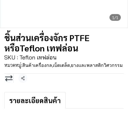
1/1
ชิ้นส่วนเครื่องจักร PTFE
หรือTeflon เทฟล่อน
SKU : Teflon เทฟล่อน
หมวดหมู่:
สินค้าเครื่องกล
,
เบ็ดเตล็ด
,
ยางเเละพลาสติกวิศวกรรม
แชร์
รายละเอียดสินค้า