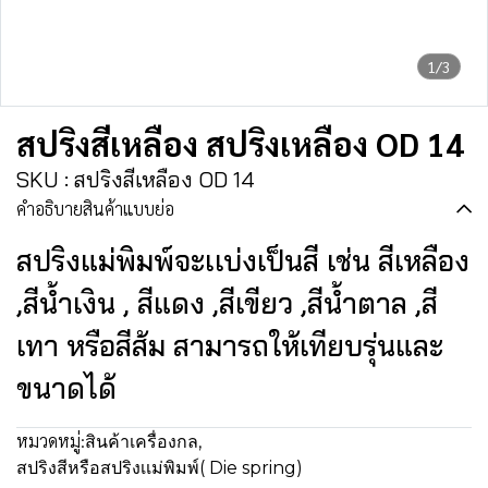
1/3
สปริงสีเหลือง สปริงเหลือง OD 14
SKU : สปริงสีเหลือง OD 14
คำอธิบายสินค้าแบบย่อ
สปริงแม่พิมพ์จะเเบ่งเป็นสี เช่น สีเหลือง
,สีน้ำเงิน , สีแดง ,สีเขียว ,สีน้ำตาล ,สี
เทา หรือสีส้ม สามารถให้เทียบรุ่นและ
ขนาดได้
หมวดหมู่:
สินค้าเครื่องกล
,
สปริงสีหรือสปริงเเม่พิมพ์( Die spring)