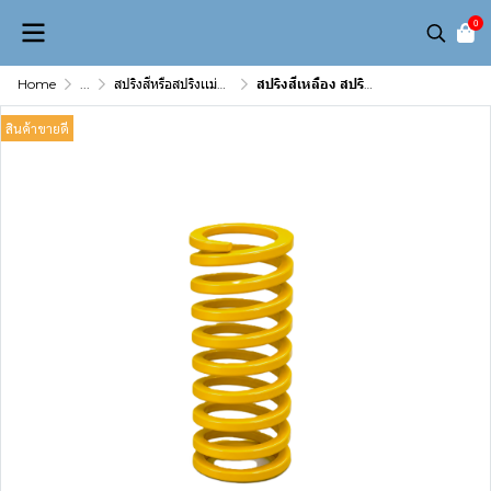
0
Home
...
สปริงสีหรือสปริงเเม่พิมพ์( Die spring)
สปริงสีเหลือง สปริงเหลือง OD 14
สินค้าขายดี