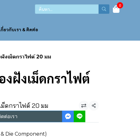
0
เกี่ยวกับเรา & ติดต่อ
งฝังเม็ดกราไฟต์ 20 มม
องฝังเม็ดกราไฟต์
เม็ดกราไฟต์ 20 มม
แชร์
ิดต่อเรา
ld & Die Component)