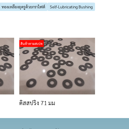
ทองเหลืองอุดรูด้วยกราไฟต์
Self-Lubricating Bushing
สินค้าตามสเปค
ดิสสปริง 71 มม