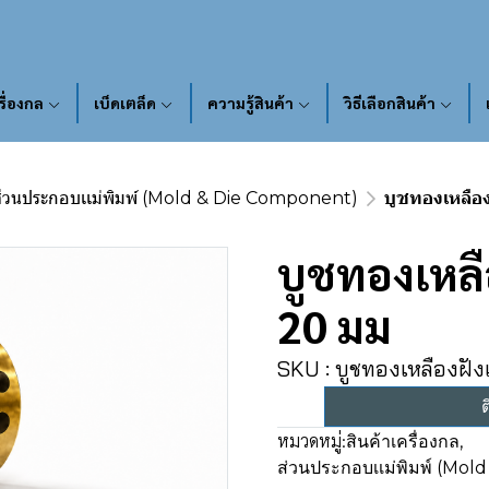
รื่องกล
เบ็ดเตล็ด
ความรู้สินค้า
วิธีเลือกสินค้า
่วนประกอบเเม่พิมพ์ (Mold & Die Component)
บูชทองเหลือ
บูชทองเหลื
20 มม
SKU : บูชทองเหลืองฝัง
ต
หมวดหมู่:
สินค้าเครื่องกล
,
ส่วนประกอบเเม่พิมพ์ (Mo