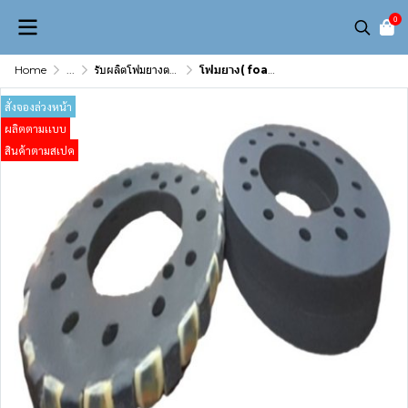
0
Home
...
รับผลิตโฟมยางตามเเบบ (foam rubber)
โฟมยาง( foam rubber)
สั่งจองล่วงหน้า
ผลิตตามเเบบ
สินค้าตามสเปค