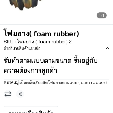
1/1
โฟมยาง( foam rubber)
SKU : โฟมยาง ( foam rubber) 2
คำอธิบายสินค้าแบบย่อ
รับทำตามเเบบตามขนาด ขึ้นอยู่กับ
ความต้องการลูกค้า
หมวดหมู่:
เบ็ดเตล็ด
,
รับผลิตโฟมยางตามเเบบ (foam rubber)
แชร์