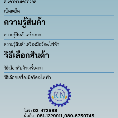
สินค้าทางเครื่องกล
เบ็ดเตล็ด
ความรู้สินค้า
ความรู้สินค้าเครื่องกล
ความรู้สินค้าเครื่องมือวัด&ไฟฟ้า
วิธีเลือกสินค้า
วิธีเลือกสินค้าเครื่องกล
วิธีเลือกเครื่องมือวัด&ไฟฟ้า
โทร :
02-472588
มือถือ :
081-1229911 ,089-6759745