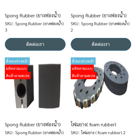
Spong Rubber (ยางฟองน้ำ)
Spong Rubber (ยางฟองน้ำ)
SKU : Spong Rubber (ยางฟองน้ำ)
SKU : Spong Rubber (ยางฟองน้ำ)
3
2
ติดต่อเรา
ติดต่อเรา
สั่งจองล่วงหน้า
สั่งจองล่วงหน้า
ผลิตตามเเบบ
ผลิตตามเเบบ
สินค้าตามสเปค
สินค้าตามสเปค
Spong Rubber (ยางฟองน้ำ)
โฟมยาง( foam rubber)
SKU : Spong Rubber (ยางฟองน้ำ)
SKU : โฟมยาง ( foam rubber) 2