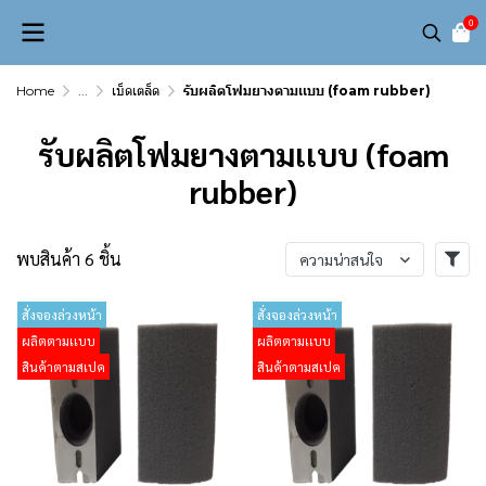
0
Home
...
เบ็ดเตล็ด
รับผลิตโฟมยางตามเเบบ (foam rubber)
รับผลิตโฟมยางตามเเบบ (foam
rubber)
พบสินค้า 6 ชิ้น
ความน่าสนใจ
สั่งจองล่วงหน้า
สั่งจองล่วงหน้า
ผลิตตามเเบบ
ผลิตตามเเบบ
สินค้าตามสเปค
สินค้าตามสเปค