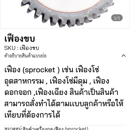
1/1
เฟืองขบ
SKU : เฟืองขบ
คำอธิบายสินค้าแบบย่อ
เฟือง (sprocket ) เช่น เฟืองโซ่
อุตสาหกรรม , เฟืองโซ่มีดุม , เฟือง
ดอกจอก ,เฟืองเฉียง สินค้าเป็นสินค้า
สามารถสั่งทำได้ตามเเบบลูกค้าหรือให้
เทียบที่ต้องการได้
หมวดหมู่:
สินค้าเครื่องกล
,
เฟือง (sprocket)