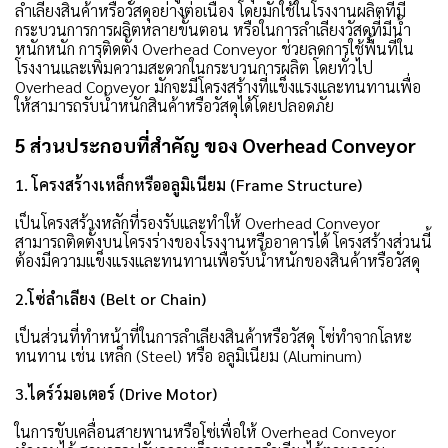
ลำเลียงสินค้าหรือวัสดุอย่างต่อเนื่อง โดยมักใช้ในโรงงานผลิตที่มี
กระบวนการการผลิตหลายขั้นตอน หรือในการลำเลียงวัสดุที่มีน้ำ
หนักหนัก การติดตั้ง Overhead Conveyor ช่วยลดการใช้พื้นที่ใน
โรงงานและเพิ่มความสะดวกในกระบวนการผลิต โดยทั่วไป
Overhead Conveyor มักจะมีโครงสร้างที่แข็งแรงและทนทานเพื่อ
ให้สามารถรับน้ำหนักสินค้าหรือวัสดุได้โดยปลอดภัย
5 ส่วนประกอบที่สำคัญ ของ Overhead Conveyor
1. โครงสร้างเหล็กหรืออลูมิเนียม (Frame Structure)
เป็นโครงสร้างหลักที่รองรับและทำให้ Overhead Conveyor
สามารถติดตั้งบนโครงร่างของโรงงานหรืออาคารได้ โครงสร้างส่วนนี้
ต้องมีความแข็งแรงและทนทานเพื่อรับน้ำหนักของสินค้าหรือวัสดุ
2.โซ่ลำเลียง (Belt or Chain)
เป็นส่วนที่ทำหน้าที่ในการลำเลียงสินค้าหรือวัสดุ โซ่ทำจากโลหะ
ทนทาน เช่น เหล็ก (Steel) หรือ อลูมิเนียม (Aluminum)
3.ไดร์ว์มอเตอร์ (Drive Motor)
ในการขับเคลื่อนสายพานหรือโซ่เพื่อให้ Overhead Conveyor