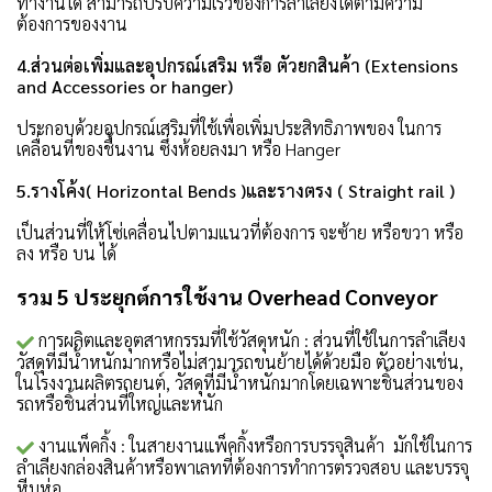
ทำงานได้ สามารถปรับความเร็วของการลำเลียงได้ตามความ
ต้องการของงาน
4.ส่วนต่อเพิ่มและอุปกรณ์เสริม หรือ ตัวยกสินค้า (Extensions
and Accessories or hanger)
ประกอบด้วยอุปกรณ์เสริมที่ใช้เพื่อเพิ่มประสิทธิภาพของ ในการ
เคลื่อนที่ของชี้นงาน ซึ่งห้อยลงมา หรือ Hanger
5.รางโค้ง( Horizontal Bends )และรางตรง ( Straight rail )
เป็นส่วนที่ให้โซ่เคลื่อนไปตามแนวที่ต้องการ จะซ้าย หรือขวา หรือ
ลง หรือ บน ได้
รวม 5 ประยุกต์การใช้งาน Overhead Conveyor
การผลิตและอุตสาหกรรมที่ใช้วัสดุหนัก : ส่วนที่ใช้ในการลำเลียง
วัสดุที่มีน้ำหนักมากหรือไม่สามารถขนย้ายได้ด้วยมือ ตัวอย่างเช่น,
ในโรงงานผลิตรถยนต์, วัสดุที่มีน้ำหนักมากโดยเฉพาะชิ้นส่วนของ
รถหรือชิ้นส่วนที่ใหญ่และหนัก
งานแพ็คกิ้ง : ในสายงานแพ็คกิ้งหรือการบรรจุสินค้า มักใช้ในการ
ลำเลียงกล่องสินค้าหรือพาเลทที่ต้องการทำการตรวจสอบ และบรรจุ
หีบห่อ