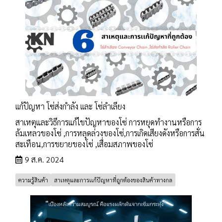
เเก้ปัญหา โซ่ส่งกำลัง เเละ โซ่ลำเลียง
สาเหตุและวิธีการแก้ไขปัญหาของโซ่ การหยุดทำงานหรือการ
ล้มเหลวของโซ่ ,การหลุดล่วงของโซ่,การเกิดเสียงดังหรือการสั่น
สะเทือน,การขยายของโซ่ ,เสื่อมสภาพของโซ่
9 ส.ค. 2024
ความรู้สินค้า
สาเหตุและการเเก้ปัญหาที่ถูกต้องของสินค้าทางกล