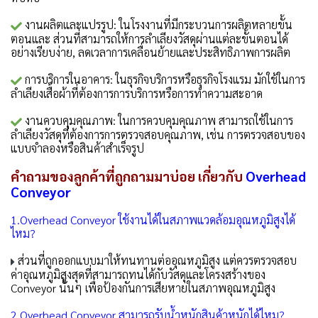
งานผลิตและแปรรูป: ในโรงงานที่มีกระบวนการผลิตหลายขั้น
ตอนและ ส่วนที่สามารถให้การลำเลียงวัสดุผ่านแต่ละขั้นตอนได้
อย่างเรียบง่าย, ลดเวลาการเคลื่อนย้ายและประสิทธิภาพการผลิต
การบริการในอาคาร: ในธุรกิจบริการหรือธุรกิจโรงแรม มักใช้ในการ
ลำเลียงเสื้อผ้าที่ต้องการการบริการหรือการทำความสะอาด
งานควบคุมคุณภาพ: ในการควบคุมคุณภาพ สามารถใช้ในการ
ลำเลียงวัสดุที่ต้องการการตรวจสอบคุณภาพ, เช่น การตรวจสอบของ
แบบจำลองหรือสินค้าสำเร็จรูป
คำถามของลูกค้าที่ถูกถามมาบ่อย เกี่ยวกับ
Overhead
Conveyor
1.Overhead Conveyor ใช้งานได้ในสภาพแวดล้อมอุณหภูมิสูงได้
ไหม?
ส่วนที่ถูกออกแบบมาให้ทนทานต่ออุณหภูมิสูง แต่ควรตรวจสอบ
ค่าอุณหภูมิสูงสุดที่สามารถทนได้กับวัสดุและโครงสร้างของ
Conveyor นั้นๆ เพื่อป้องกันการเสียหายในสภาพอุณหภูมิสูง
2.Overhead Conveyor สามารถรับน้ำหนักสินค้าหนักได้ไหม?