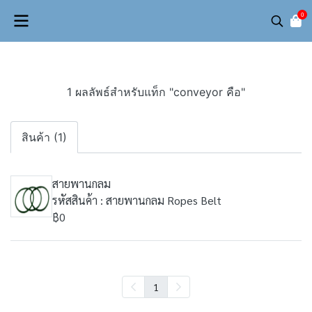
0
1 ผลลัพธ์สำหรับแท็ก "conveyor คือ"
สินค้า (1)
สายพานกลม
รหัสสินค้า : สายพานกลม Ropes Belt
฿0
1