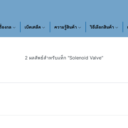
รื่องกล
เบ็ดเตล็ด
ความรู้สินค้า
วิธีเลือกสินค้า
2 ผลลัพธ์สำหรับแท็ก "Solenoid Valve"