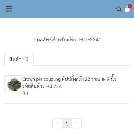
0
1 ผลลัพธ์สำหรับแท็ก "FCL-224"
สินค้า (1)
Crown pin coupling คัปปลิ้งสลัก 224 ขนาด 9 นี้ว
รหัสสินค้า : FCL224
฿0
1