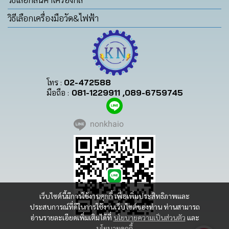
วิธีเลือกเครื่องมือวัด&ไฟฟ้า
โทร :
02-472588
มือถือ :
081-1229911 ,089-6759745
nonkhaio
เว็บไซต์นี้มีการใช้งานคุกกี้ เพื่อเพิ่มประสิทธิภาพและ
ประสบการณ์ที่ดีในการใช้งานเว็บไซต์ของท่าน ท่านสามารถ
อ่านรายละเอียดเพิ่มเติมได้ที่
นโยบายความเป็นส่วนตัว
และ
นโยบายคุกกี้