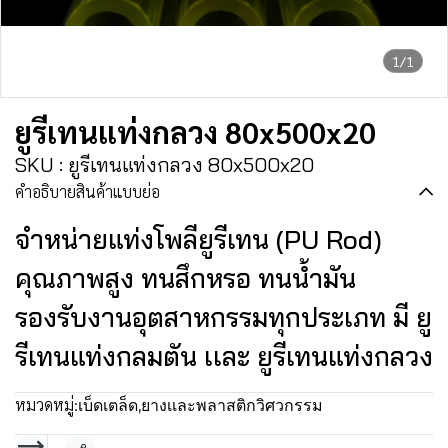
1/1
ยูรีเทนแท่งกลวง 80x500x20
SKU : ยูรีเทนแท่งกลวง 80x500x20
คำอธิบายสินค้าแบบย่อ
จำหน่ายแท่งโพลียูรีเทน (PU Rod)
คุณภาพสูง ทนสึกหรอ ทนน้ำมัน
รองรับงานอุตสาหกรรมทุกประเภท มี ยู
รีเทนแท่งกลมตัน เเละ ยูรีเทนแท่งกลวง
หมวดหมู่:
เบ็ดเตล็ด
,
ยางเเละพลาสติกวิศวกรรม