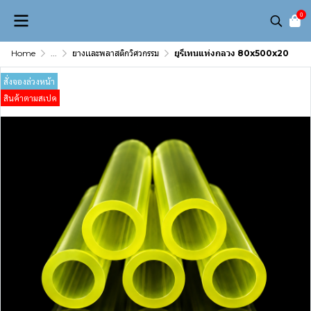
0
Home
...
ยางเเละพลาสติกวิศวกรรม
ยูรีเทนแท่งกลวง 80x500x20
สั่งจองล่วงหน้า
สินค้าตามสเปค