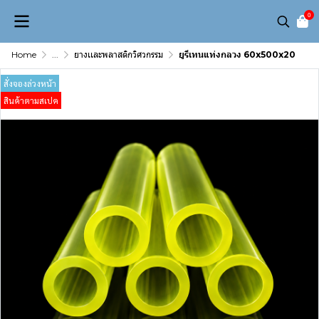
0
Home
...
ยางเเละพลาสติกวิศวกรรม
ยูรีเทนแท่งกลวง 60x500x20
สั่งจองล่วงหน้า
สินค้าตามสเปค