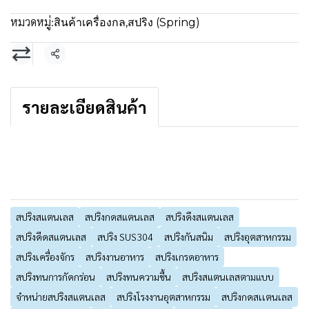
หมวดหมู่:
สินค้าเครื่องกล
,
สปริง (Spring)
แชร์
รายละเอียดสินค้า
สปริงสแตนเลส
สปริงกดสแตนเลส
สปริงดึงสแตนเลส
สปริงดีดสแตนเลส
สปริง SUS304
สปริงกันสนิม
สปริงอุตสาหกรรม
สปริงเครื่องจักร
สปริงงานอาหาร
สปริงเกรดอาหาร
สปริงทนการกัดกร่อน
สปริงทนความชื้น
สปริงสแตนเลสตามแบบ
จำหน่ายสปริงสแตนเลส
สปริงโรงงานอุตสาหกรรม
สปริงกดสเเตนเลส