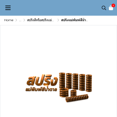
0
Home
...
สปริงสีหรือสปริงเเม่พิมพ์( Die spring)
สปริงเเม่พิมพ์สีน้ำตาล 70 x 125