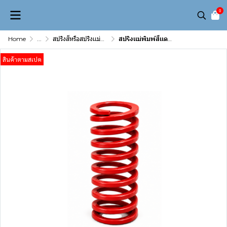
0
Home
...
สปริงสีหรือสปริงเเม่พิมพ์( Die spring)
สปริงเเม่พิมพ์สีเเดง 70 x 80
สินค้าตามสเปค