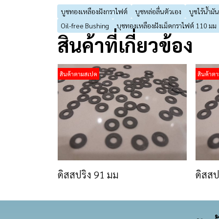
บูชทองเหลืองฝังกราไฟต์
บูชหล่อลื่นตัวเอง
บูชไร้น้ำมัน
Oil-free Bushing
บุชทองเหลืองฝังเม็ดกราไฟต์ 110 มม
สินค้าที่เกี่ยวข้อง
สินค้าตามสเปค
สินค้าต
ดิสสปริง 91 มม
ดิสสป