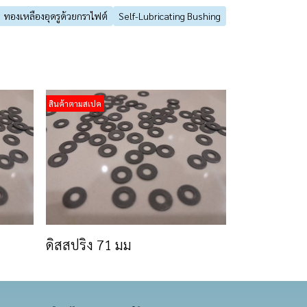
ทองเหลืองอุดรูด้วยกราไฟต์
Self-Lubricating Bushing
สินค้าตามสเปค
ดิสสปริง 71 มม