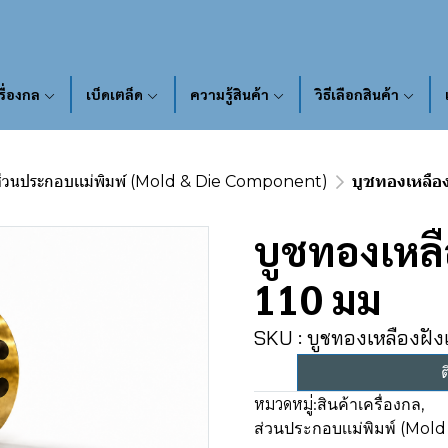
รื่องกล
เบ็ดเตล็ด
ความรู้สินค้า
วิธีเลือกสินค้า
่วนประกอบเเม่พิมพ์ (Mold & Die Component)
บูชทองเหลือง
บูชทองเหลื
110 มม
SKU : บูชทองเหลืองฝัง
ต
หมวดหมู่:
สินค้าเครื่องกล
,
ส่วนประกอบเเม่พิมพ์ (Mo