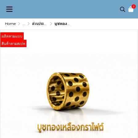
0
Home
...
ส่วนประกอบเเม่พิมพ์ (Mold & Die Component)
บูชทองเหลืองฝังเม็ดกราไฟต์ ขนาด 13 มม
ผลิตตามเเบบ
สินค้าตามสเปค