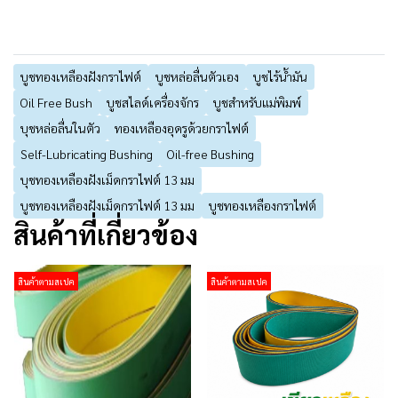
บูชทองเหลืองฝังกราไฟต์
บูชหล่อลื่นตัวเอง
บูชไร้น้ำมัน
Oil Free Bush
บูชสไลด์เครื่องจักร
บูชสำหรับแม่พิมพ์
บุชหล่อลื่นในตัว
ทองเหลืองอุดรูด้วยกราไฟต์
Self-Lubricating Bushing
Oil-free Bushing
บุชทองเหลืองฝังเม็ดกราไฟต์ 13 มม
บูชทองเหลืองฝังเม็ดกราไฟต์ 13 มม
บูชทองเหลืองกราไฟต์
สินค้าที่เกี่ยวข้อง
สินค้าตามสเปค
สินค้าตามสเปค