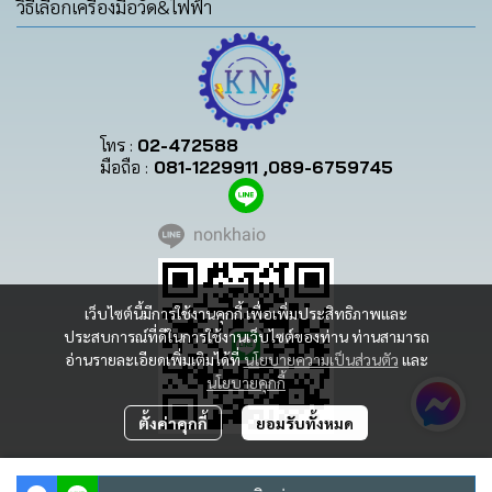
วิธีเลือกเครื่องมือวัด&ไฟฟ้า
โทร :
02-472588
มือถือ :
081-1229911 ,089-6759745
nonkhaio
เว็บไซต์นี้มีการใช้งานคุกกี้ เพื่อเพิ่มประสิทธิภาพและ
ประสบการณ์ที่ดีในการใช้งานเว็บไซต์ของท่าน ท่านสามารถ
อ่านรายละเอียดเพิ่มเติมได้ที่
นโยบายความเป็นส่วนตัว
และ
นโยบายคุกกี้
ตั้งค่าคุกกี้
ยอมรับทั้งหมด
Copyright | All Rights Reserved | Powered by MWE