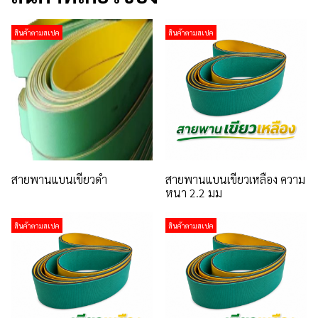
สินค้าตามสเปค
สินค้าตามสเปค
สายพานแบนเขียวดำ
สายพานแบนเขียวเหลือง ความ
หนา 2.2 มม
สินค้าตามสเปค
สินค้าตามสเปค