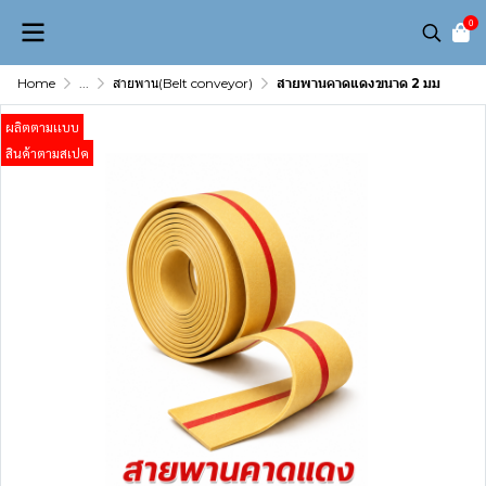
0
Home
...
สายพาน(Belt conveyor)
สายพานคาดแดงขนาด 2 มม
ผลิตตามเเบบ
สินค้าตามสเปค