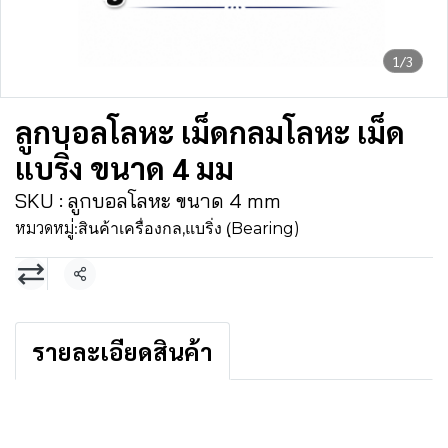
1/3
ลูกบอลโลหะ เม็ดกลมโลหะ เม็ด
แบริ่ง ขนาด 4 มม
SKU : ลูกบอลโลหะ ขนาด 4 mm
หมวดหมู่:
สินค้าเครื่องกล
,
แบริ่ง (ฺBearing)
แชร์
รายละเอียดสินค้า