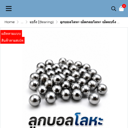
0
Home
...
แบริ่ง (ฺBearing)
ลูกบอลโลหะ เม็ดกลมโลหะ เม็ดแบริ่ง ขนาด 4 มม
ผลิตตามเเบบ
สินค้าตามสเปค