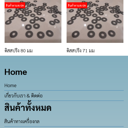
สินค้าตามสเปค
สินค้าตามสเปค
ดิสสปริง 80 มม
ดิสสปริง 71 มม
Home
Home
เกี่ยวกับเรา & ติดต่อ
สินค้าทั้งหมด
สินค้าทางเครื่องกล