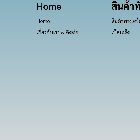
Home
สินค้าท
Home
สินค้าทางเครื
เกี่ยวกับเรา & ติดต่อ
เบ็ดเตล็ด