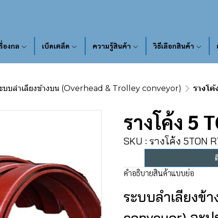
รื่องกล
เบ็ดเตล็ด
ความรู้สินค้า
วิธีเลือกสินค้า
ระบบลำเลียงข้างบน (Overhead & Trolley conveyor)
รางโค
รางโค้ง 5 
SKU : รางโค้ง 5TON R
ต
คำอธิบายสินค้าแบบย่อ
ระบบลำเลียงข้
conveyor) จะปร