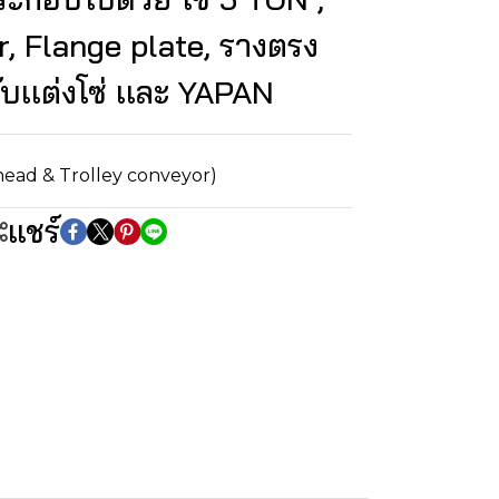
r, Flange plate, รางตรง
รับเเต่งโซ่ เเละ YAPAN
head & Trolley conveyor)
แชร์