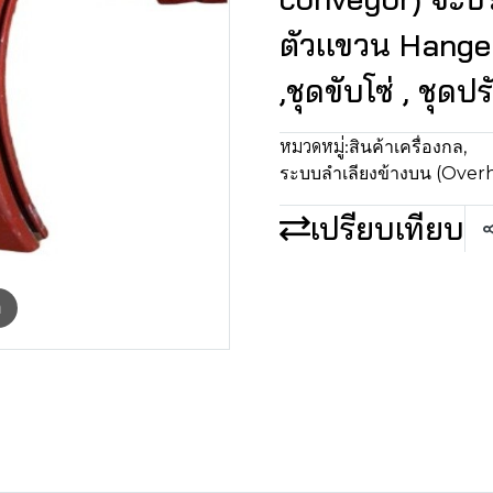
ตัวเเขวน Hange
,ชุดขับโซ่ , ชุดป
หมวดหมู่:
สินค้าเครื่องกล
,
ระบบลำเลียงข้างบน (Over
เปรียบเทียบ
m