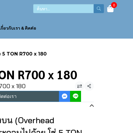
0
เกี่ยวกับเรา & ติดต่อ
้ง 5 TON R700 x 180
TON R700 x 180
700 x 180
แชร์
ิดต่อเรา
างบน (Overhead
ะกอบไปด้วย โซ่ 5 TON ,