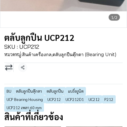
1/2
ตลับลูกปืน UCP212
SKU : UCP212
หมวดหมู่:
สินค้าเครื่องกล
,
ตลับลูกปืนตุ๊กตา (Bearing Unit)
แชร์
BU
ตลับลูกปืนตุ๊กตา
ตลับลูกปืน
แบริ่งยูนิต
UCP Bearing Housing
UCP212
UCP212D1
UC212
P212
UCP212 เพลา 60 mm
สินค้าที่เกี่ยวข้อง