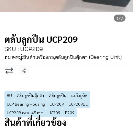
1/2
ตลับลูกปืน UCP209
SKU : UCP209
หมวดหมู่:
สินค้าเครื่องกล
,
ตลับลูกปืนตุ๊กตา (Bearing Unit)
แชร์
BU
ตลับลูกปืนตุ๊กตา
ตลับลูกปืน
แบริ่งยูนิต
UCP Bearing Housing
UCP209
UCP209D1
UCP209 เพลา 45 mm
UC209
P209
สินค้าที่เกี่ยวข้อง