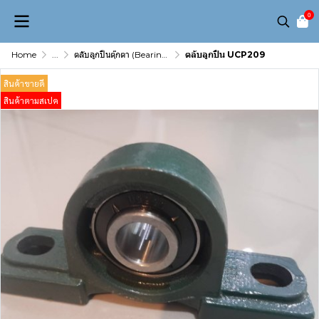
0
Home
...
ตลับลูกปืนตุ๊กตา (Bearing Unit)
ตลับลูกปืน UCP209
สินค้าขายดี
สินค้าตามสเปค