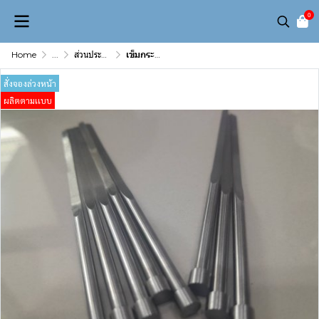
0
Home
...
ส่วนประกอบเเม่พิมพ์ (Mold & Die Component)
เข็มกระทุ้งปลายพิเศษ
สั่งจองล่วงหน้า
ผลิตตามเเบบ