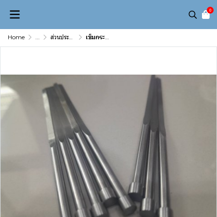
0
Home
...
ส่วนประกอบเเม่พิมพ์ (Mold & Die Component)
เข็มกระทุ้งสั่งทำพิเศษ