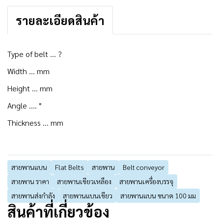
รายละเอียดสินค้า
Type of belt ... ?
Width ... mm
Height ... mm
Angle .... °
Thickness ... mm
สายพานแบน
Flat Belts
สายพาน
Belt conveyor
สายพาน ราคา
สายพานเขียวเหลือง
สายพานเครื่องบรรจุ
สายพานส่งกำลัง
สายพานแบนเขียว
สายพานแบน ขนาด 100 มม
สินค้าที่เกี่ยวข้อง