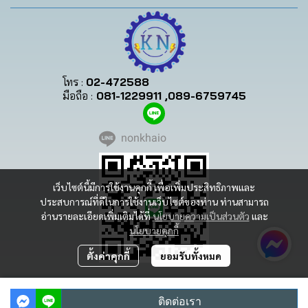
โทร :
02-472588
มือถือ :
081-1229911 ,089-6759745
nonkhaio
เว็บไซต์นี้มีการใช้งานคุกกี้ เพื่อเพิ่มประสิทธิภาพและ
ประสบการณ์ที่ดีในการใช้งานเว็บไซต์ของท่าน ท่านสามารถ
อ่านรายละเอียดเพิ่มเติมได้ที่
นโยบายความเป็นส่วนตัว
และ
นโยบายคุกกี้
ตั้งค่าคุกกี้
ยอมรับทั้งหมด
Copyright | All Rights Reserved | Powered by MWE
ติดต่อเรา