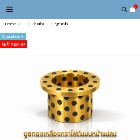
0
Home
...
ส่วนประกอบเเม่พิมพ์ (Mold & Die Component)
บูชหน้าแปลนทองเหลืองฝังกราไฟต์ ขนาด140 mm
สั่งจองล่วงหน้า
สินค้าตามสเปค