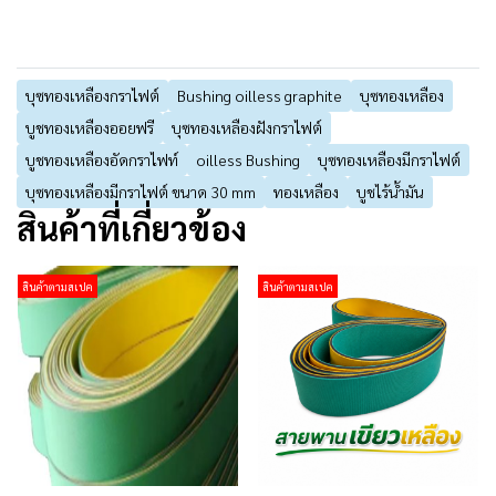
บุซทองเหลืองกราไฟต์
Bushing oilless graphite
บุซทองเหลือง
บูชทองเหลืองออยฟรี
บุซทองเหลืองฝังกราไฟต์
บูชทองเหลืองอัดกราไฟท์
oilless Bushing
บุซทองเหลืองมีกราไฟต์
บุซทองเหลืองมีกราไฟต์ ขนาด 30 mm
ทองเหลือง
บูชไร้น้ำมัน
สินค้าที่เกี่ยวข้อง
สินค้าตามสเปค
สินค้าตามสเปค