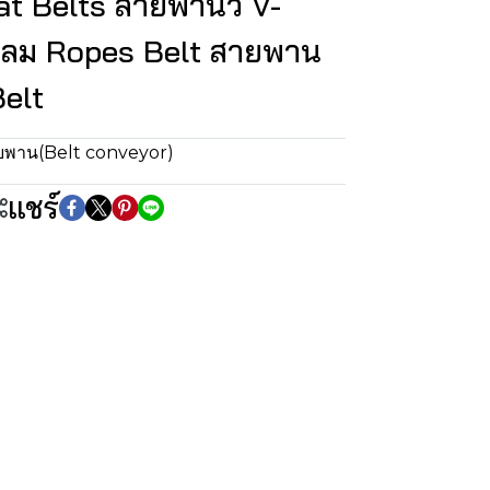
t Belts สายพานวี V-
ลม Ropes Belt สายพาน
Belt
ยพาน(Belt conveyor)
แชร์