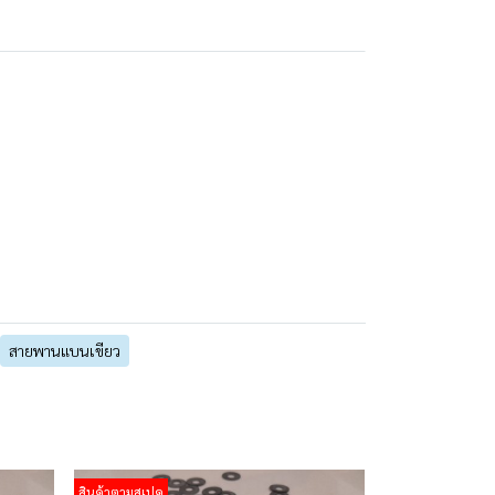
สายพานแบนเขียว
สินค้าตามสเปค