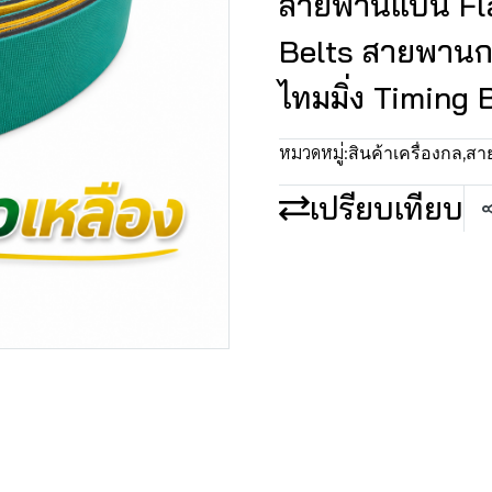
สายพานแบน Fla
Belts สายพานก
ไทมมิ่ง Timing 
หมวดหมู่:
สินค้าเครื่องกล
,
สา
เปรียบเทียบ