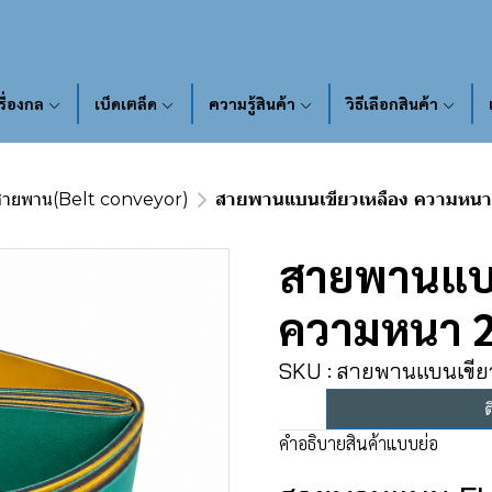
รื่องกล
เบ็ดเตล็ด
ความรู้สินค้า
วิธีเลือกสินค้า
สายพาน(Belt conveyor)
สายพานแบนเขียวเหลือง ความหนา
สายพานแบน
ความหนา 2
SKU : สายพานแบนเขีย
ต
คำอธิบายสินค้าแบบย่อ