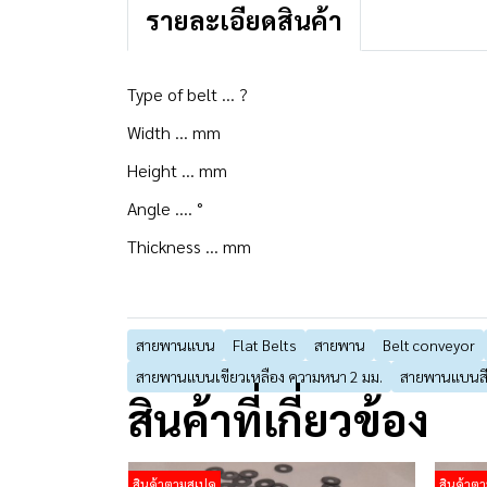
รายละเอียดสินค้า
Type of belt ... ?
Width ... mm
Height ... mm
Angle .... °
Thickness ... mm
สายพานแบน
Flat Belts
สายพาน
Belt conveyor
สายพานแบนเขียวเหลือง ความหนา 2 มม.
สายพานแบนสี
สินค้าที่เกี่ยวข้อง
สินค้าตามสเปค
สินค้าต