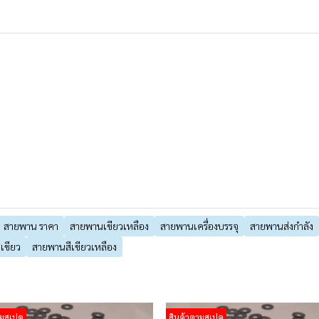
สายพาน ราคา
สายพานเขียวเหลือง
สายพานเครื่องบรรจุ
สายพานส่งกำลัง
เขียว
สายพานสีเขียวเหลือง
ามสเปค
สินค้าตามสเปค