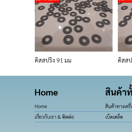
ดิสสปริง 91 มม
ดิสสป
Home
สินค้าท
Home
สินค้าทางเครื
เกี่ยวกับเรา & ติดต่อ
เบ็ดเตล็ด