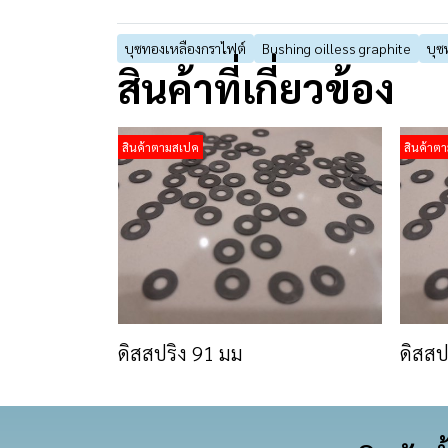
บุซทองเหลืองกราไฟต์
Bushing oilless graphite
บุซ
สินค้าที่เกี่ยวข้อง
สินค้าตามสเปค
สินค้าต
ดิสสปริง 91 มม
ดิสสป