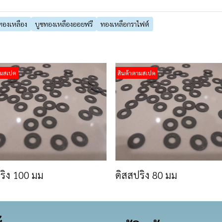
ทองเหลือง
บูชทองเหลืองออยฟรี
ทองเหลือกราไฟต์
ามสเปค
สินค้าตามสเปค
ริง 100 มม
ดิสสปริง 80 มม