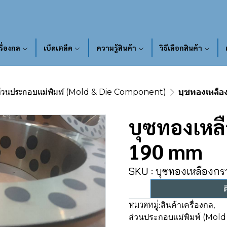
รื่องกล
เบ็ดเตล็ด
ความรู้สินค้า
วิธีเลือกสินค้า
่วนประกอบเเม่พิมพ์ (Mold & Die Component)
บุซทองเหลื
บุซทองเหล
190 mm
SKU : บุซทองเหลืองก
ต
หมวดหมู่:
สินค้าเครื่องกล
,
ส่วนประกอบเเม่พิมพ์ (Mo