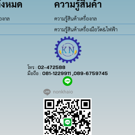
ั้งหมด
ความรู้สินค้า
่องกล
ความรู้สินค้าเครื่องกล
ความรู้สินค้าเครื่องมือวัด&ไฟฟ้า
โทร :
02-472588
มือถือ :
081-1229911 ,089-6759745
nonkhaio