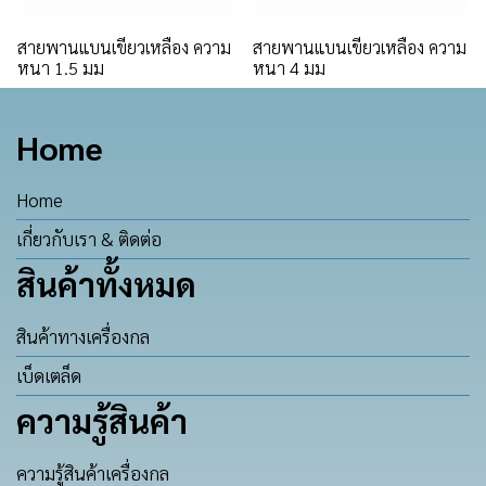
สายพานแบนเขียวเหลือง ความ
สายพานแบนเขียวเหลือง ความ
หนา 1.5 มม
หนา 4 มม
Home
Home
เกี่ยวกับเรา & ติดต่อ
สินค้าทั้งหมด
สินค้าทางเครื่องกล
เบ็ดเตล็ด
ความรู้สินค้า
ความรู้สินค้าเครื่องกล