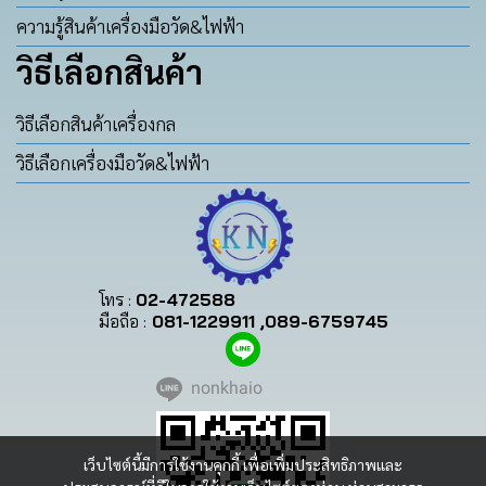
ความรู้สินค้าเครื่องมือวัด&ไฟฟ้า
วิธีเลือกสินค้า
วิธีเลือกสินค้าเครื่องกล
วิธีเลือกเครื่องมือวัด&ไฟฟ้า
โทร :
02-472588
มือถือ :
081-1229911 ,089-6759745
nonkhaio
เว็บไซต์นี้มีการใช้งานคุกกี้ เพื่อเพิ่มประสิทธิภาพและ