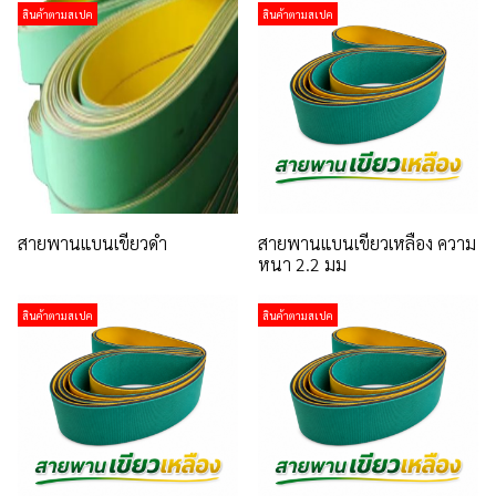
สินค้าตามสเปค
สินค้าตามสเปค
สายพานแบนเขียวดำ
สายพานแบนเขียวเหลือง ความ
หนา 2.2 มม
สินค้าตามสเปค
สินค้าตามสเปค