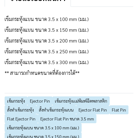
เข็มกระทุ้งแบน ขนาด 3.5 x 100 mm (มม.)
เข็มกระทุ้งแบน ขนาด 3.5 x 150 mm (มม.)
เข็มกระทุ้งแบน ขนาด 3.5 x 200 mm (มม.)
เข็มกระทุ้งแบน ขนาด 3.5 x 250 mm (มม.)
เข็มกระทุ้งแบน ขนาด 3.5 x 300 mm (มม.)
** สามารถกำหนดขนาดที่ต้องการได้**
เข็มกระทุ้ง
Ejector Pin
เข็มกระทุ้งเเม่พิมพ์ฉีดพลาสติก
สั้งทำเข็มกระทุ้ง
สั้งทำเข็มกระทุ้งแบน
Ejector Flat Pin
Flat Pin
Flat Ejector Pin
Ejector Flat Pin ขนาด 3.5 mm
เข็มกระทุ้งแบน ขนาด 3.5 x 100 mm (มม.)
เข็มกระทุ้งแบน ขนาด 3.5 x 150 mm (มม.)