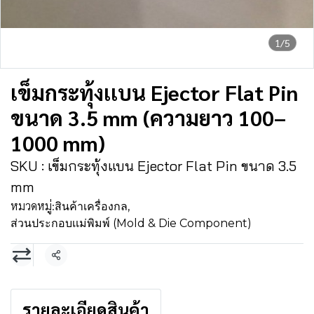
1/5
เข็มกระทุ้งเเบน Ejector Flat Pin
ขนาด 3.5 mm (ความยาว 100–
1000 mm)
SKU : เข็มกระทุ้งแบน Ejector Flat Pin ขนาด 3.5
mm
หมวดหมู่:
สินค้าเครื่องกล
,
ส่วนประกอบเเม่พิมพ์ (Mold & Die Component)
แชร์
รายละเอียดสินค้า