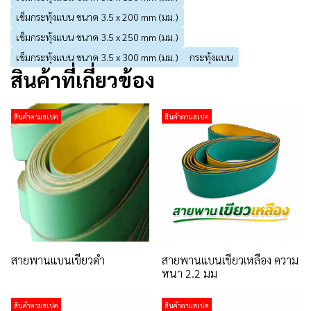
เข็มกระทุ้งแบน ขนาด 3.5 x 200 mm (มม.)
เข็มกระทุ้งแบน ขนาด 3.5 x 250 mm (มม.)
เข็มกระทุ้งแบน ขนาด 3.5 x 300 mm (มม.)
กระทุ้งแบน
สินค้าที่เกี่ยวข้อง
สินค้าตามสเปค
สินค้าตามสเปค
สายพานแบนเขียวดำ
สายพานแบนเขียวเหลือง ความ
หนา 2.2 มม
สินค้าตามสเปค
สินค้าตามสเปค