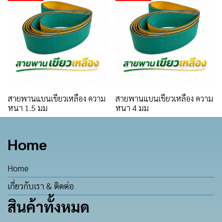
สายพานแบนเขียวเหลือง ความ
สายพานแบนเขียวเหลือง ความ
หนา 1.5 มม
หนา 4 มม
Home
Home
เกี่ยวกับเรา & ติดต่อ
สินค้าทั้งหมด