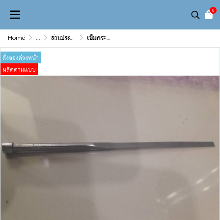
0
Home
...
ส่วนประกอบเเม่พิมพ์ (Mold & Die Component)
เข็มกระทุ้งเเบน Ejector Flat Pin ขนาด 10 mm (ความยาว 100–1000 mm)
สั่งจองล่วงหน้า
ผลิตตามเเบบ