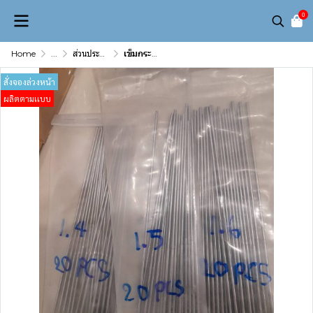
0
Home
...
ส่วนประกอบเเม่พิมพ์ (Mold & Die Component)
เข็มกระทุ้ง Ejector Pin ขนาด 6 mm (ความยาว 100–1000 mm)
สั่งจองล่วงหน้า
ผลิตตามเเบบ