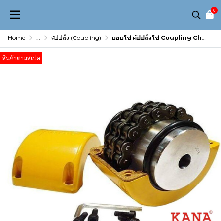
0
Home
...
คัปปลิ้ง (Coupling)
ยอยโซ่ คัปปลิ้งโซ่ Coupling Chain KANA KC-8020
สินค้าตามสเปค