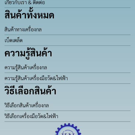
เกี่ยวกับเรา & ติดต่อ
สินค้าทั้งหมด
สินค้าทางเครื่องกล
เบ็ดเตล็ด
ความรู้สินค้า
ความรู้สินค้าเครื่องกล
ความรู้สินค้าเครื่องมือวัด&ไฟฟ้า
วิธีเลือกสินค้า
วิธีเลือกสินค้าเครื่องกล
วิธีเลือกเครื่องมือวัด&ไฟฟ้า