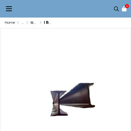
0
Home
...
ระบบลำเลียงข้างบน (Overhead & Trolley conveyor)
I BEAM Trolley X348 , X458 , X678