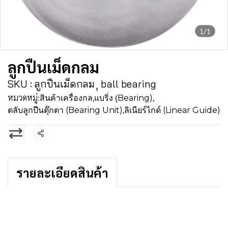
1/1
ลูกปืนเม็ดกลม
SKU : ลูกปืนเม็ดกลม ฺฺ ball bearing
หมวดหมู่:
สินค้าเครื่องกล
,
แบริ่ง (ฺBearing)
,
ตลับลูกปืนตุ๊กตา (Bearing Unit)
,
ลิเนียร์ไกด์ (Linear Guide)
แชร์
รายละเอียดสินค้า