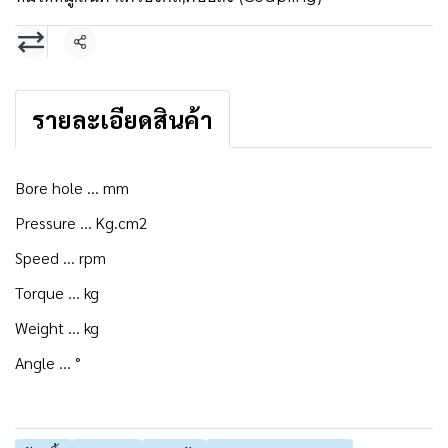
แชร์
รายละเอียดสินค้า
Bore hole ... mm
Pressure ... Kg.cm2
Speed ... rpm
Torque ... kg
Weight ... kg
Angle ... °